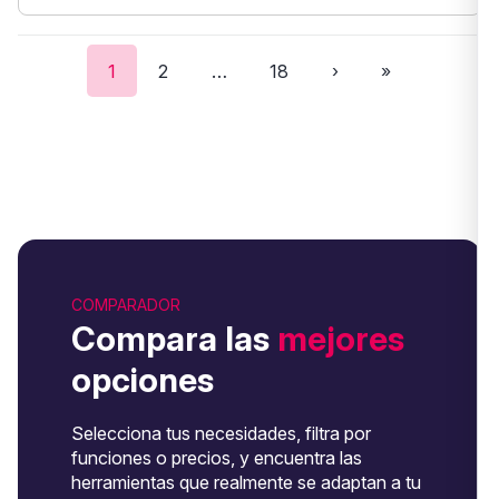
1
2
…
18
›
»
COMPARADOR
Compara las
mejores
opciones
Selecciona tus necesidades, filtra por
funciones o precios, y encuentra las
herramientas que realmente se adaptan a tu