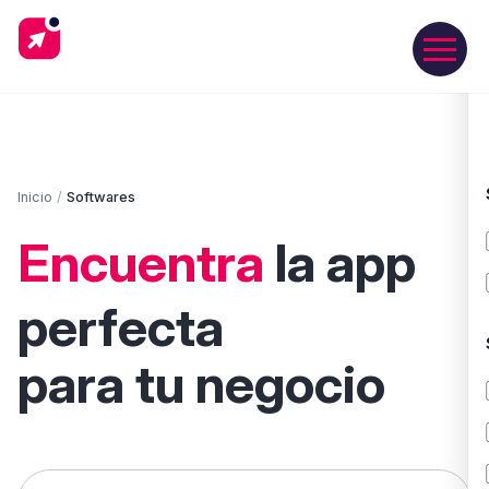
Inicio
/
Softwares
Encuentra
la app
perfecta
para tu negocio