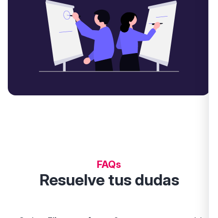
FAQs
Resuelve tus dudas