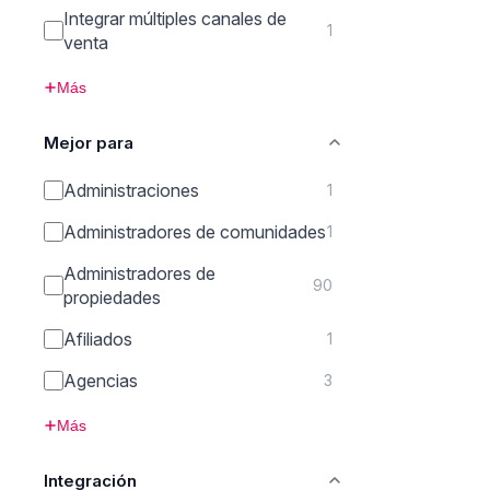
Integrar múltiples canales de
1
venta
Más
Mejor para
Administraciones
1
Administradores de comunidades
1
Administradores de
90
propiedades
Afiliados
1
Agencias
3
Más
Integración