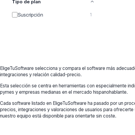
Tipo de plan
Suscripción
1
EligeTuSoftware selecciona y compara el software más adecuado 
integraciones y relación calidad-precio.
Esta selección se centra en herramientas con especialmente in
pymes y empresas medianas en el mercado hispanohablante.
Cada software listado en EligeTuSoftware ha pasado por un proce
precios, integraciones y valoraciones de usuarios para ofrecerte 
nuestro equipo está disponible para orientarte sin coste.