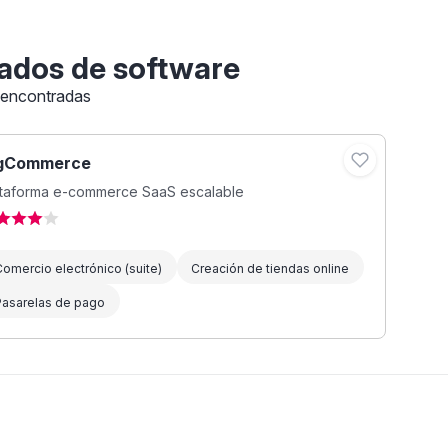
ados de software
 encontradas
gCommerce
ataforma e-commerce SaaS escalable
omercio electrónico (suite)
Creación de tiendas online
Pasarelas de pago