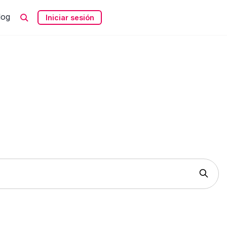
log
Iniciar sesión