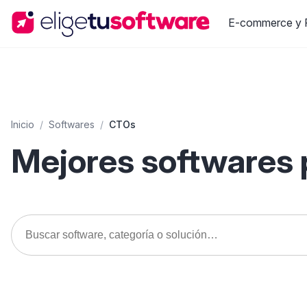
E-commerce y R
Inicio
/
Softwares
/
CTOs
Mejores softwares