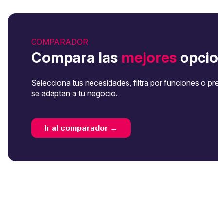
COMPARADOR
Compara las
mejores
opcio
Selecciona tus necesidades, filtra por funciones o pr
se adaptan a tu negocio.
Ir al comparador →