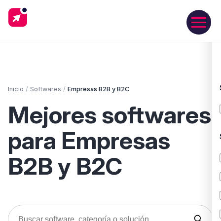
Inicio
/
Softwares
/
Empresas B2B y B2C
Mejores softwares
para Empresas
B2B y B2C