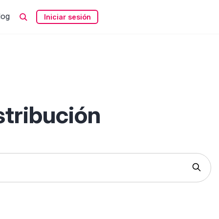
log
Iniciar sesión
tribución