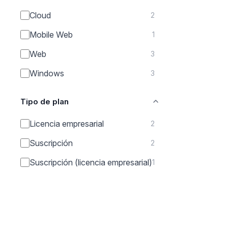
Cloud
2
Mobile Web
1
Web
3
Windows
3
Tipo de plan
Licencia empresarial
2
Suscripción
2
Suscripción (licencia empresarial)
1