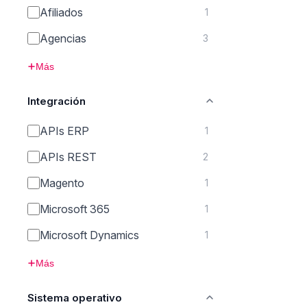
Afiliados
1
Agencias
3
Más
Integración
APIs ERP
1
APIs REST
2
Magento
1
Microsoft 365
1
Microsoft Dynamics
1
Más
Sistema operativo