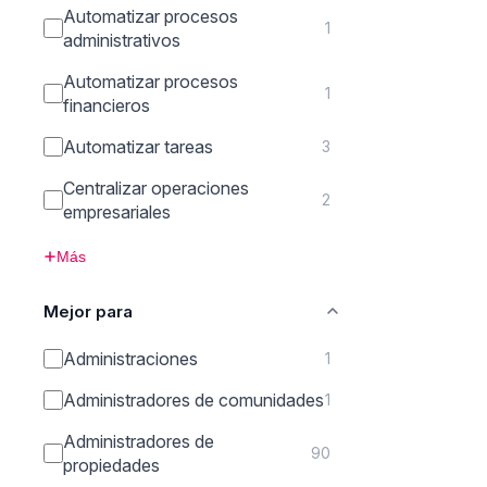
Automatizar procesos
1
administrativos
Automatizar procesos
1
financieros
Automatizar tareas
3
Centralizar operaciones
2
empresariales
Más
Mejor para
Administraciones
1
Administradores de comunidades
1
Administradores de
90
propiedades