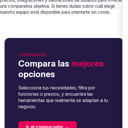
precios, integraciones y valoraciones de usuarios para ofrecerte
una comparativa objetiva. Si tienes dudas sobre cuál elegir,
nuestro equipo está disponible para orientarte sin coste.
COMPARADOR
Compara las
mejores
opciones
Selecciona tus necesidades, filtra por
funciones o precios, y encuentra las
herramientas que realmente se adaptan a tu
negocio.
Ir al comparador →