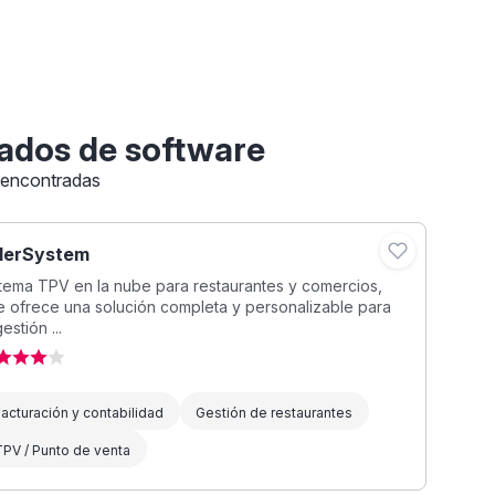
ados de software
 encontradas
llerSystem
tema TPV en la nube para restaurantes y comercios,
 ofrece una solución completa y personalizable para
gestión ...
acturación y contabilidad
Gestión de restaurantes
PV / Punto de venta