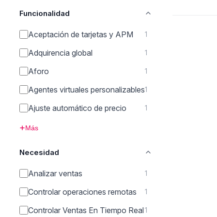
Funcionalidad
Aceptación de tarjetas y APM
1
Adquirencia global
1
Aforo
1
Agentes virtuales personalizables
1
Ajuste automático de precio
1
Más
Necesidad
Analizar ventas
1
Controlar operaciones remotas
1
Controlar Ventas En Tiempo Real
1