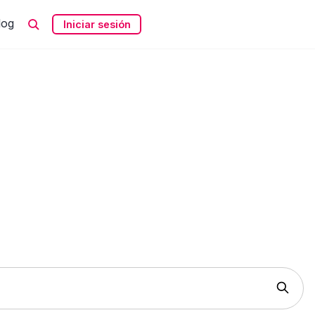
log
Iniciar sesión