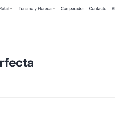
etail
Turismo y Horeca
Comparador
Contacto
B
erfecta