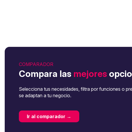
COMPARADOR
Compara las
mejores
opcio
Selecciona tus necesidades, filtra por funciones o pr
se adaptan a tu negocio.
Ir al comparador →