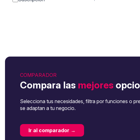
COMPARADOR
Compara las
mejores
opcio
Selecciona tus necesidades, filtra por funciones o pr
se adaptan a tu negocio.
Ir al comparador →