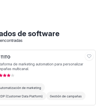
ados de software
 encontradas
TITO
taforma de marketing automation para personalizar
pañas multicanal.
Automatización de marketing
CDP (Customer Data Platform)
Gestión de campañas