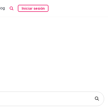
log
Iniciar sesión