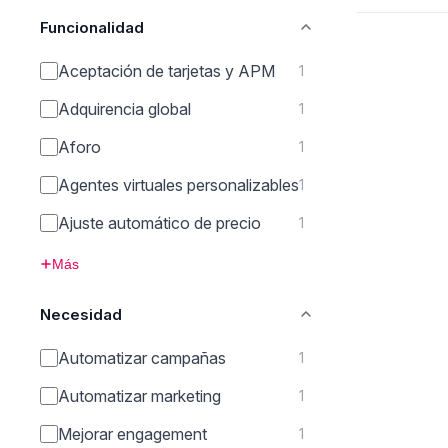
Funcionalidad
Aceptación de tarjetas y APM
1
Adquirencia global
1
Aforo
1
Agentes virtuales personalizables
1
Ajuste automático de precio
1
Más
Necesidad
Automatizar campañas
1
Automatizar marketing
1
Mejorar engagement
1