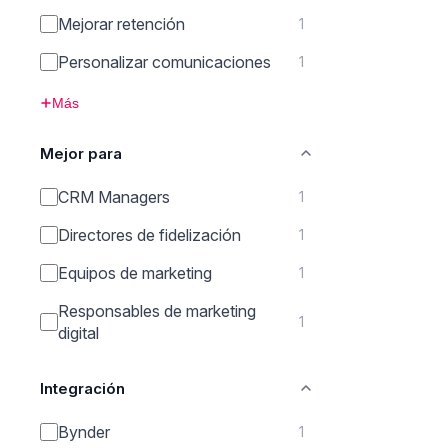
Mejorar retención
1
Personalizar comunicaciones
1
Más
Mejor para
CRM Managers
1
Directores de fidelización
1
Equipos de marketing
1
Responsables de marketing
1
digital
Integración
Bynder
1