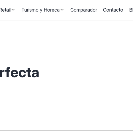
etail
Turismo y Horeca
Comparador
Contacto
B
erfecta