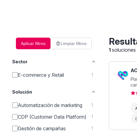
Result
Aplicar filtros
Limpiar filtros
1
soluciones
Sector
AC
E-commerce y Retail
1
Pla
cam
Solución
Automatización de marketing
1
CDP (Customer Data Platform)
1
Gestión de campañas
1