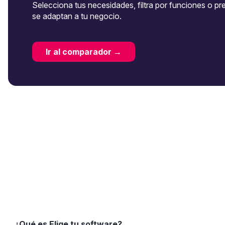
Selecciona tus necesidades, filtra por funciones o pr
se adaptan a tu negocio.
Ir al comparador →
¿Qué es Elige tu software?