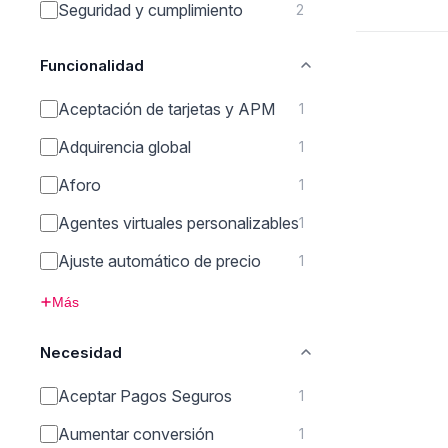
Seguridad y cumplimiento
2
Funcionalidad
Aceptación de tarjetas y APM
1
Adquirencia global
1
Aforo
1
Agentes virtuales personalizables
1
Ajuste automático de precio
1
Más
Necesidad
Aceptar Pagos Seguros
1
Aumentar conversión
1