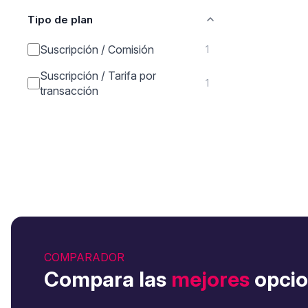
Tipo de plan
Suscripción / Comisión
1
Suscripción / Tarifa por
1
transacción
COMPARADOR
Compara las
mejores
opcio