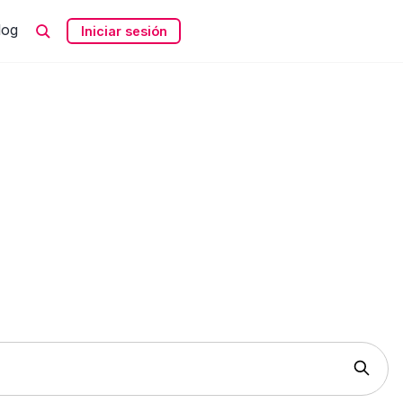
log
Iniciar sesión