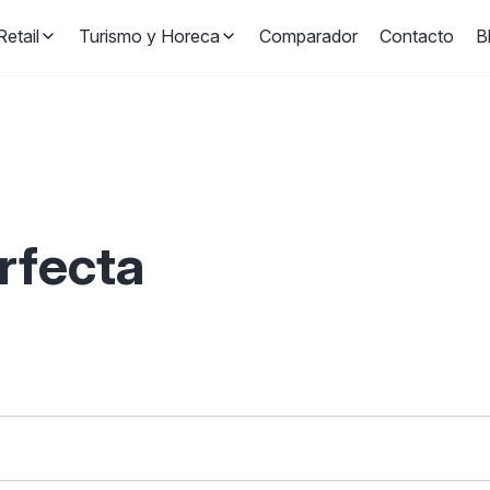
etail
Turismo y Horeca
Comparador
Contacto
B
erfecta