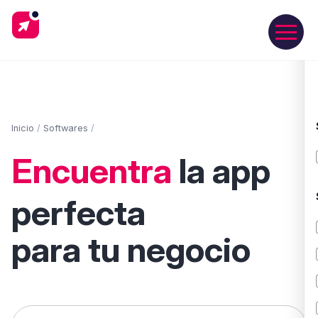
Inicio
/
Softwares
/
Encuentra
la app
perfecta
para tu negocio