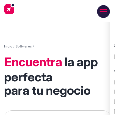
Inicio
/
Softwares
/
Encuentra
la app
perfecta
para tu negocio