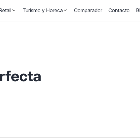
etail
Turismo y Horeca
Comparador
Contacto
B
erfecta