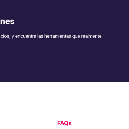
nes
ecios, y encuentra las herramientas que realmente
FAQs