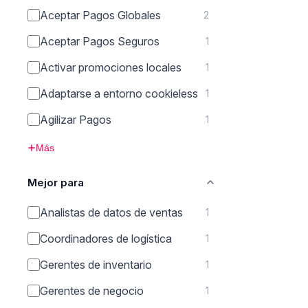
Aceptar Pagos Globales
2
Aceptar Pagos Seguros
1
Activar promociones locales
1
Adaptarse a entorno cookieless
1
Agilizar Pagos
1
Más
Mejor para
Analistas de datos de ventas
1
Coordinadores de logística
1
Gerentes de inventario
1
Gerentes de negocio
1