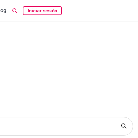
log
Iniciar sesión