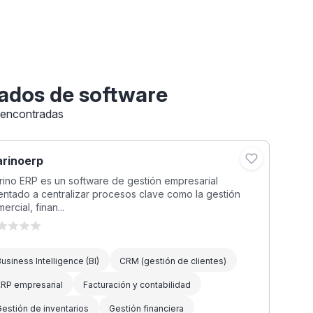
ados de software
 encontradas
rinoerp
ino ERP es un software de gestión empresarial
entado a centralizar procesos clave como la gestión
ercial, finan...
usiness Intelligence (BI)
CRM (gestión de clientes)
ERP empresarial
Facturación y contabilidad
estión de inventarios
Gestión financiera