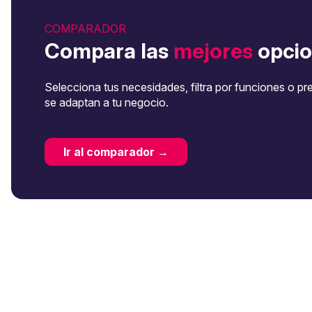
COMPARADOR
Compara las
mejores
opcio
Selecciona tus necesidades, filtra por funciones o pr
se adaptan a tu negocio.
Ir al comparador →