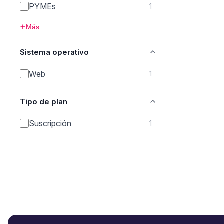
PYMEs
1
Más
Sistema operativo
Web
1
Tipo de plan
Suscripción
1