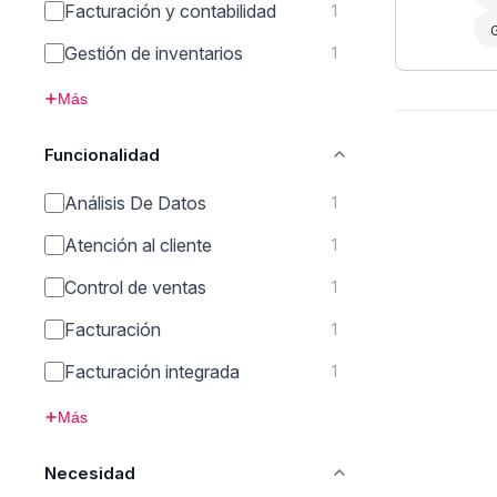
Facturación y contabilidad
1
G
Gestión de inventarios
1
Más
Funcionalidad
Análisis De Datos
1
Atención al cliente
1
Control de ventas
1
Facturación
1
Facturación integrada
1
Más
Necesidad