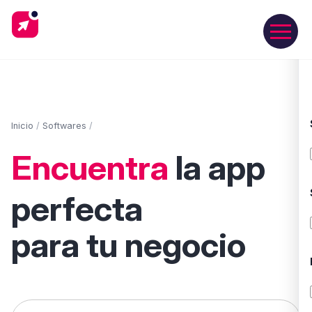
Inicio
/
Softwares
/
Encuentra
la app
perfecta
para tu negocio