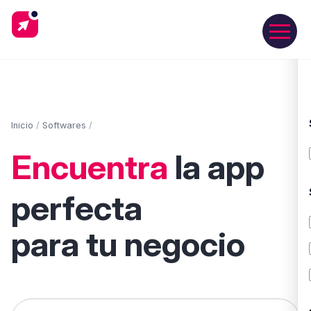
Inicio
/
Softwares
/
Encuentra
la app
perfecta
para tu negocio