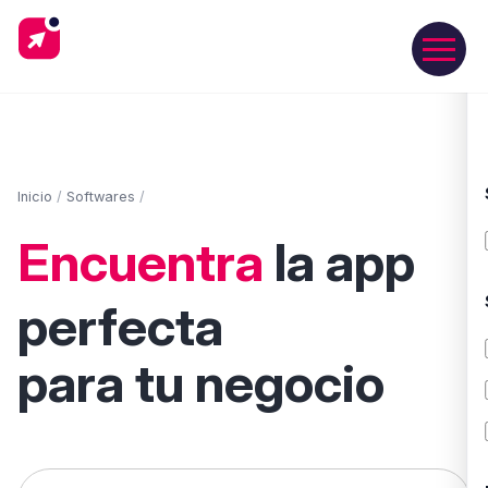
Inicio
/
Softwares
/
Encuentra
la app
perfecta
para tu negocio