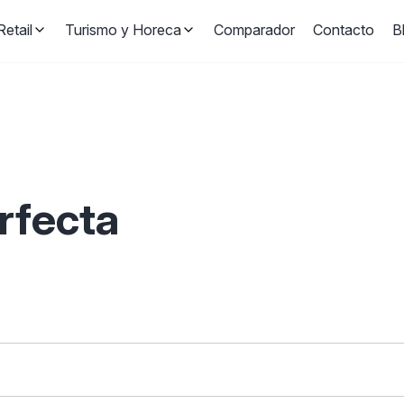
etail
Turismo y Horeca
Comparador
Contacto
B
erfecta