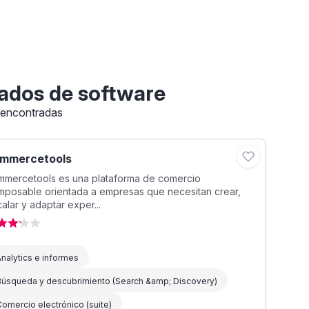
ados de software
 encontradas
mmercetools
mmercetools es una plataforma de comercio
mposable orientada a empresas que necesitan crear,
alar y adaptar exper...
nalytics e informes
Búsqueda y descubrimiento (Search &amp; Discovery)
omercio electrónico (suite)