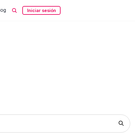
log
Iniciar sesión