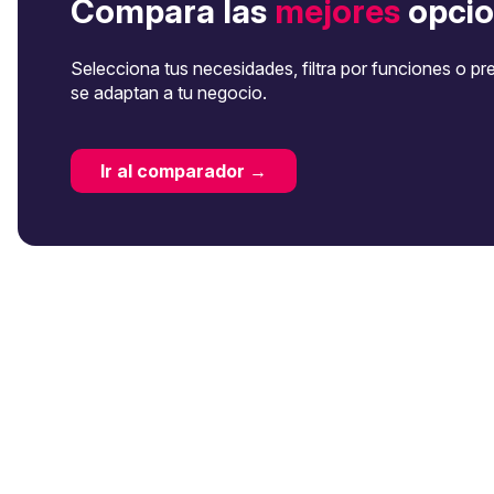
Compara las
mejores
opcio
Selecciona tus necesidades, filtra por funciones o pr
se adaptan a tu negocio.
Ir al comparador →