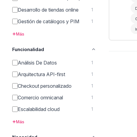
D
Desarrollo de tiendas online
1
Gestión de catálogos y PIM
1
I
Más
Funcionalidad
Análisis De Datos
1
Arquitectura API-first
1
Checkout personalizado
1
Comercio omnicanal
1
Escalabilidad cloud
1
Más