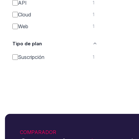
API
1
Cloud
1
Web
1
Tipo de plan
Suscripción
1
COMPARADOR