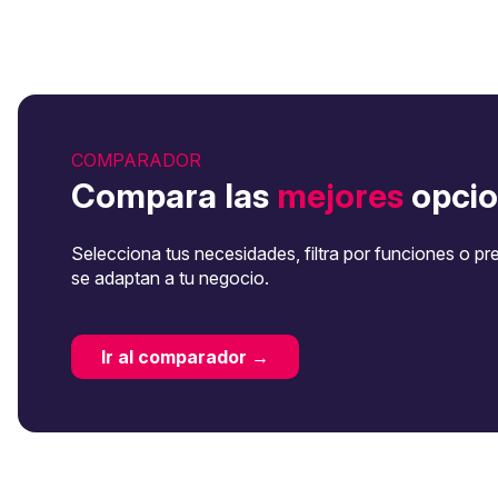
COMPARADOR
Compara las
mejores
opcio
Selecciona tus necesidades, filtra por funciones o pr
se adaptan a tu negocio.
Ir al comparador →