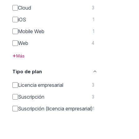
Cloud
3
iOS
1
Mobile Web
1
Web
4
Más
Tipo de plan
Licencia empresarial
3
Suscripción
3
Suscripción (licencia empresarial)
1