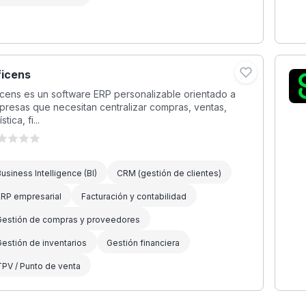
ficens
icens es un software ERP personalizable orientado a
resas que necesitan centralizar compras, ventas,
stica, fi...
usiness Intelligence (BI)
CRM (gestión de clientes)
ERP empresarial
Facturación y contabilidad
Gestión de compras y proveedores
estión de inventarios
Gestión financiera
PV / Punto de venta