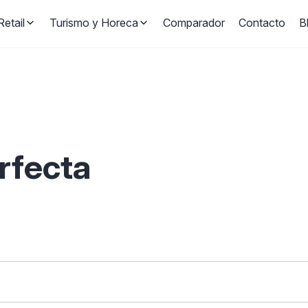
etail
Turismo y Horeca
Comparador
Contacto
B
erfecta