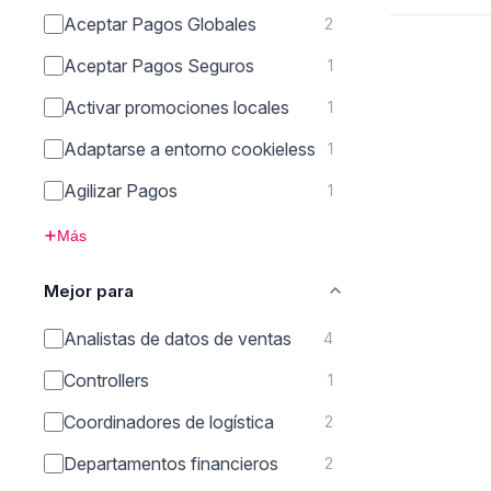
Aceptar Pagos Globales
2
Aceptar Pagos Seguros
1
Activar promociones locales
1
Adaptarse a entorno cookieless
1
Agilizar Pagos
1
Más
Mejor para
Analistas de datos de ventas
4
Controllers
1
Coordinadores de logística
2
Departamentos financieros
2