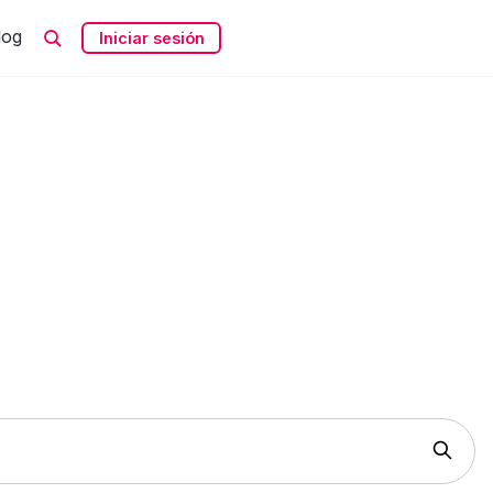
log
Iniciar sesión