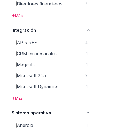
Directores financieros
2
Más
Integración
APIs REST
4
CRM empresariales
1
Magento
1
Microsoft 365
2
Microsoft Dynamics
1
Más
Sistema operativo
Android
1