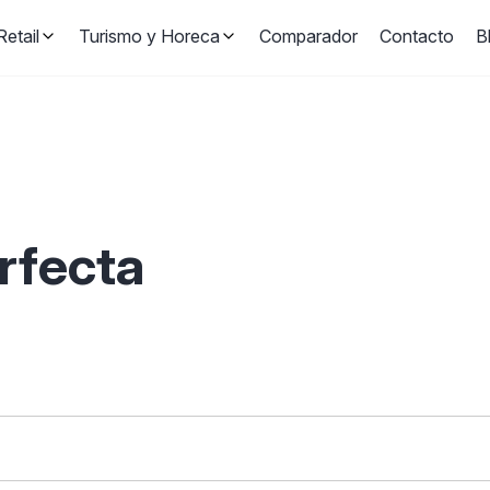
etail
Turismo y Horeca
Comparador
Contacto
B
erfecta