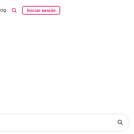
log
Iniciar sesión