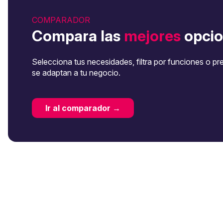
COMPARADOR
Compara las
mejores
opcio
Selecciona tus necesidades, filtra por funciones o pr
se adaptan a tu negocio.
Ir al comparador →