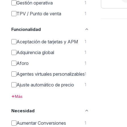
Gestión operativa
1
TPV / Punto de venta
1
Funcionalidad
Aceptación de tarjetas y APM
1
Adquirencia global
1
Aforo
1
Agentes virtuales personalizables
1
Ajuste automático de precio
1
Más
Necesidad
Aumentar Conversiones
1