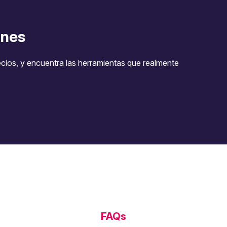
nes
ecios, y encuentra las herramientas que realmente
FAQs