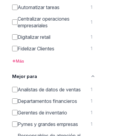
Automatizar tareas
1
Centralizar operaciones
1
empresariales
Digitalizar retail
1
Fidelizar Clientes
1
Más
Mejor para
Analistas de datos de ventas
1
Departamentos financieros
1
Gerentes de inventario
1
Pymes y grandes empresas
1
Responsables de atención al