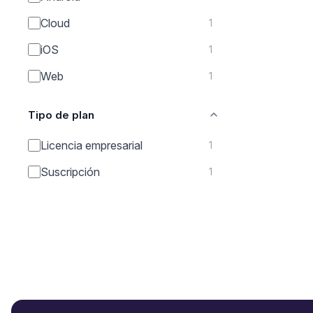
Cloud
1
iOS
1
Web
1
Tipo de plan
Licencia empresarial
1
Suscripción
1