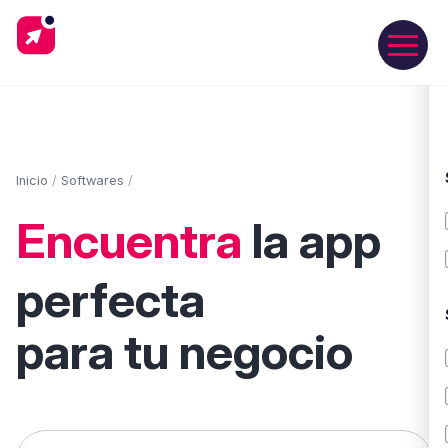
Inicio
/
Softwares
/
Encuentra
la app
perfecta
para tu negocio