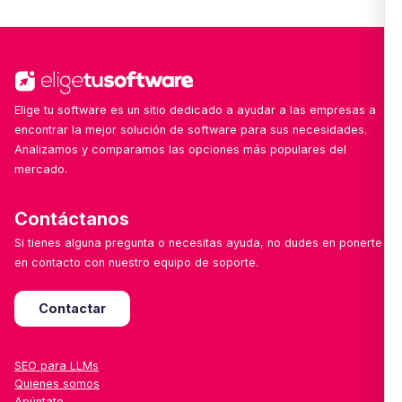
soluciones cada semana, con especial foco en
herramientas emergentes, locales o especializadas
por sector.
Elige tu software es un sitio dedicado a ayudar a las empresas a
encontrar la mejor solución de software para sus necesidades.
Analizamos y comparamos las opciones más populares del
mercado.
Contáctanos
Si tienes alguna pregunta o necesitas ayuda, no dudes en ponerte
en contacto con nuestro equipo de soporte.
Contactar
SEO para LLMs
Quienes somos
Apúntate