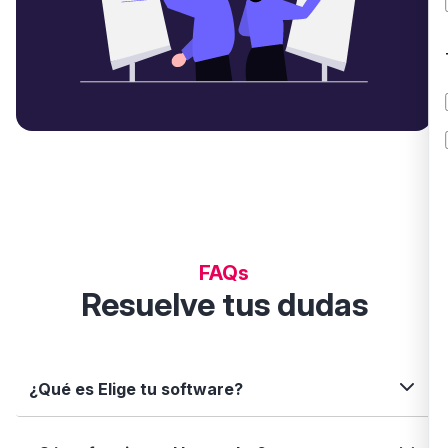
FAQs
Resuelve tus dudas
¿Qué es Elige tu software?
Elige tu software es una plataforma independiente