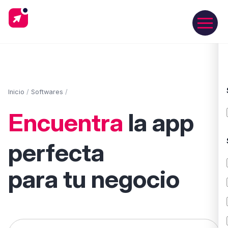
Inicio
/
Softwares
/
Encuentra
la app
perfecta
para tu negocio