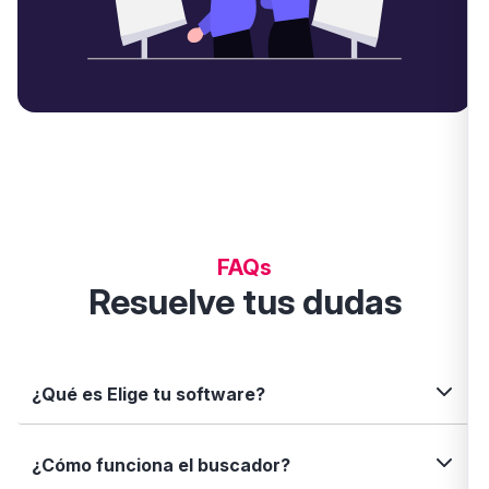
FAQs
Resuelve tus dudas
¿Qué es Elige tu software?
Elige tu software es una plataforma independiente
¿Cómo funciona el buscador?
que te permite descubrir, comparar y analizar