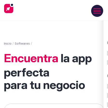
Inicio
/
Softwares
/
Encuentra
la app
perfecta
para tu negocio