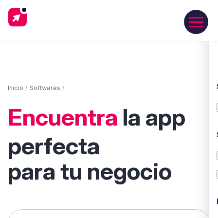
Inicio
/
Softwares
/
Encuentra
la app
perfecta
para tu negocio