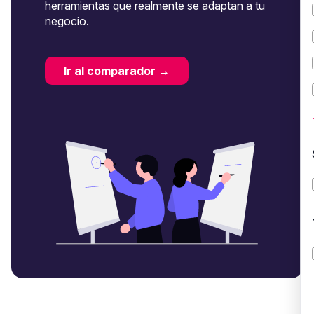
herramientas que realmente se adaptan a tu
negocio.
Ir al comparador →