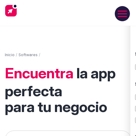
Inicio
/
Softwares
/
Encuentra
la app
perfecta
para tu negocio