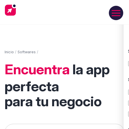
Inicio
/
Softwares
/
Encuentra
la app
perfecta
para tu negocio