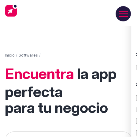
Inicio
/
Softwares
/
Encuentra
la app
perfecta
para tu negocio