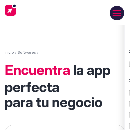
Inicio
/
Softwares
/
Encuentra
la app
perfecta
para tu negocio