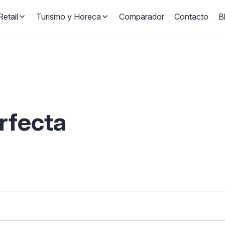
etail
Turismo y Horeca
Comparador
Contacto
B
erfecta