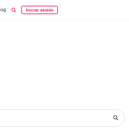
log
Iniciar sesión