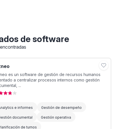
ados de software
 encontradas
zneo
zneo es un software de gestión de recursos humanos
entado a centralizar procesos internos como gestión
umental, ...
nalytics e informes
Gestión de desempeño
Gestión documental
Gestión operativa
lanificación de turnos