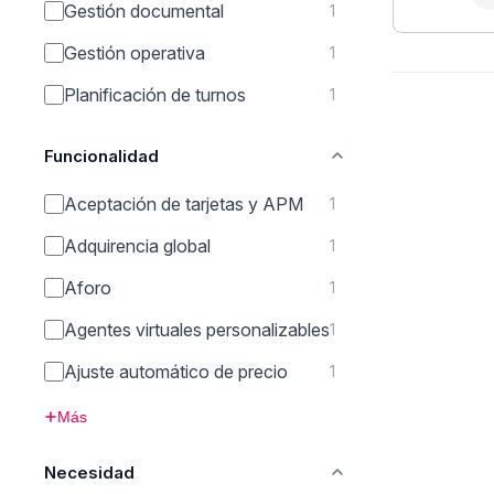
Gestión documental
1
Gestión operativa
1
Planificación de turnos
1
Funcionalidad
Aceptación de tarjetas y APM
1
Adquirencia global
1
Aforo
1
Agentes virtuales personalizables
1
Ajuste automático de precio
1
Más
Necesidad