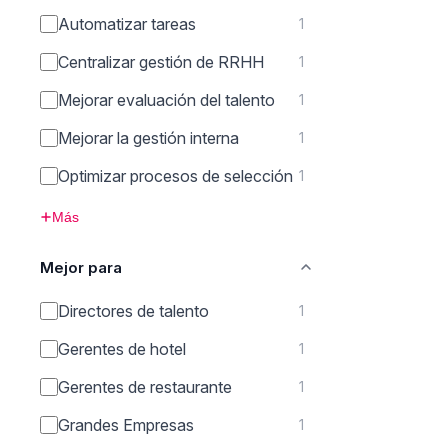
Automatizar tareas
1
Centralizar gestión de RRHH
1
Mejorar evaluación del talento
1
Mejorar la gestión interna
1
Optimizar procesos de selección
1
Más
Mejor para
Directores de talento
1
Gerentes de hotel
1
Gerentes de restaurante
1
Grandes Empresas
1