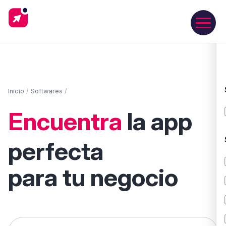
Inicio
/
Softwares
/
Encuentra
la app
perfecta
para tu negocio