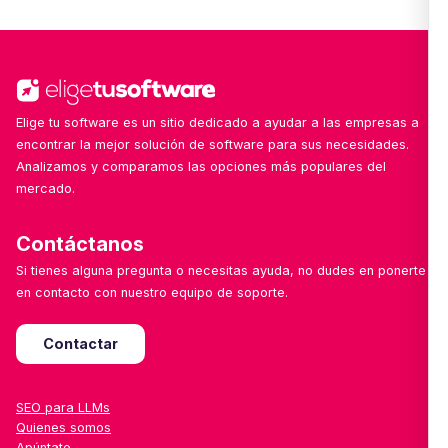
soluciones cada semana, con especial foco en
herramientas emergentes, locales o especializadas
por sector.
Elige tu software es un sitio dedicado a ayudar a las empresas a
encontrar la mejor solución de software para sus necesidades.
Analizamos y comparamos las opciones más populares del
mercado.
Contáctanos
Si tienes alguna pregunta o necesitas ayuda, no dudes en ponerte
en contacto con nuestro equipo de soporte.
Contactar
SEO para LLMs
Quienes somos
Apúntate