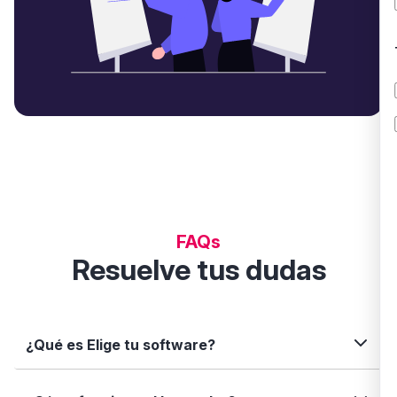
FAQs
Resuelve tus dudas
¿Qué es Elige tu software?
Elige tu software es una plataforma independiente