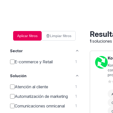
Result
Aplicar filtros
Limpiar filtros
1
soluciones
Sector
Ko
E-commerce y Retail
1
Kon
co
pro
Solución
Atención al cliente
1
A
Automatización de marketing
1
Comunicaciones omnicanal
1