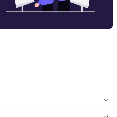
ara tu negocio. Te ayudamos a tomar decisiones