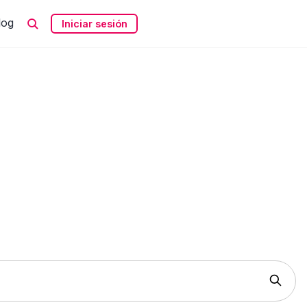
log
Iniciar sesión