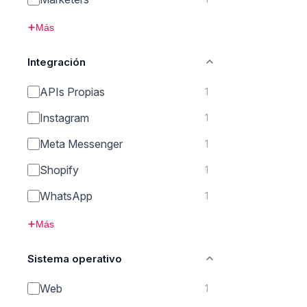
Más
Integración
APIs Propias
1
Instagram
1
Meta Messenger
1
Shopify
1
WhatsApp
1
Más
Sistema operativo
Web
1