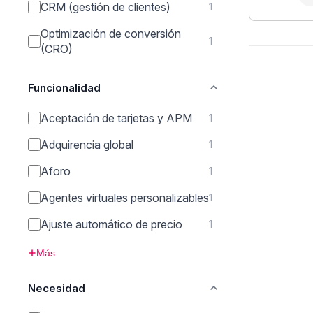
CRM (gestión de clientes)
1
Optimización de conversión
1
(CRO)
Funcionalidad
Aceptación de tarjetas y APM
1
Adquirencia global
1
Aforo
1
Agentes virtuales personalizables
1
Ajuste automático de precio
1
Más
Necesidad