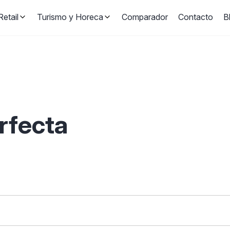
etail
Turismo y Horeca
Comparador
Contacto
B
erfecta