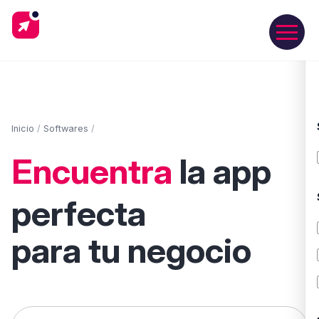
Inicio
/
Softwares
/
Encuentra
la app
perfecta
para tu negocio