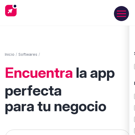
Inicio
/
Softwares
/
Encuentra
la app
perfecta
para tu negocio