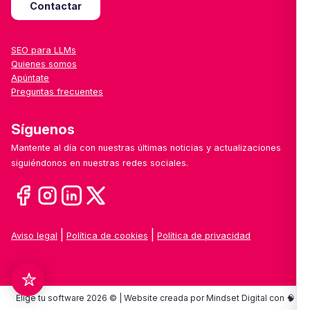
Contactar
SEO para LLMs
Quienes somos
Apúntate
Preguntas frecuentes
Síguenos
Mantente al día con nuestras últimas noticias y actualizaciones
siguiéndonos en nuestras redes sociales.
|
|
Aviso legal
Política de cookies
Política de privacidad
Elige tu software 2026 © | Website creada por Mindset Digital con 🧠