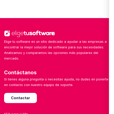
encanta mejorar con tu ayuda!
Sí. Nuestro equipo revisa y añade nuevas
soluciones cada semana, con especial foco en
herramientas emergentes, locales o especializadas
por sector.
Elige tu software es un sitio dedicado a ayudar a las empresas a
encontrar la mejor solución de software para sus necesidades.
Analizamos y comparamos las opciones más populares del
mercado.
Contáctanos
Si tienes alguna pregunta o necesitas ayuda, no dudes en ponerte
en contacto con nuestro equipo de soporte.
Contactar