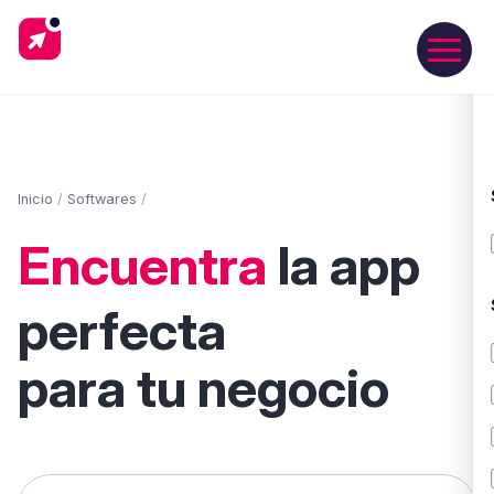
Inicio
/
Softwares
/
Encuentra
la app
perfecta
para tu negocio