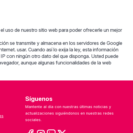
 el uso de nuestro sitio web para poder ofrecerle un mejor
ación se transmite y almacena en los servidores de Google
ternet. usar. Cuando así lo exija la ley, esta información
n IP con ningún otro dato del que disponga. Usted puede
 navegador, aunque algunas funcionalidades de la web
Síguenos
Mantente al día con nuestras últimas noticias y
actualizaciones siguiéndonos en nuestras redes
es
sociales.