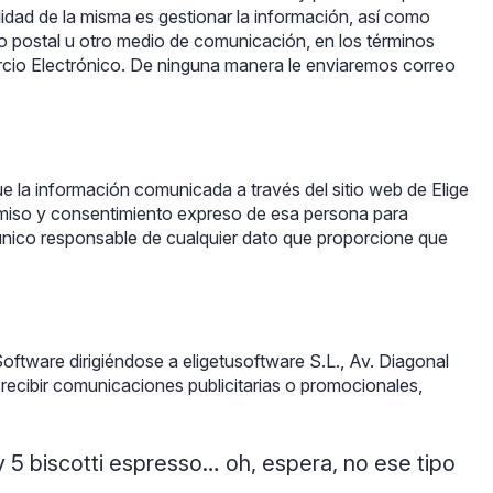
lidad de la misma es gestionar la información, así como
reo postal u otro medio de comunicación, en los términos
rcio Electrónico. De ninguna manera le enviaremos correo
ue la información comunicada a través del sitio web de Elige
rmiso y consentimiento expreso de esa persona para
l único responsable de cualquier dato que proporcione que
Software dirigiéndose a eligetusoftware S.L., Av. Diagonal
recibir comunicaciones publicitarias o promocionales,
 y 5 biscotti espresso… oh, espera, no ese tipo