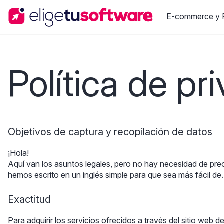
E-commerce y R
Política de pr
Objetivos de captura y recopilación de datos
¡Hola!
Aquí van los asuntos legales, pero no hay necesidad de preo
hemos escrito en un inglés simple para que sea más fácil de…
Exactitud
Para adquirir los servicios ofrecidos a través del sitio we