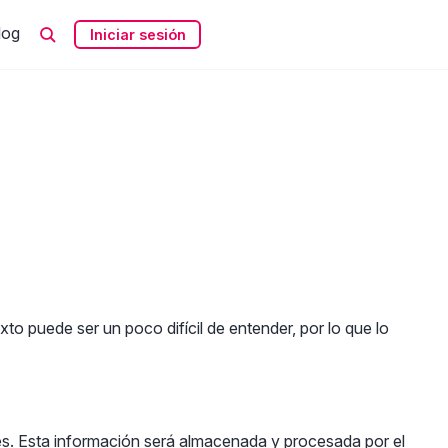
log
Iniciar sesión
o puede ser un poco difícil de entender, por lo que lo
ales. Esta información será almacenada y procesada por el