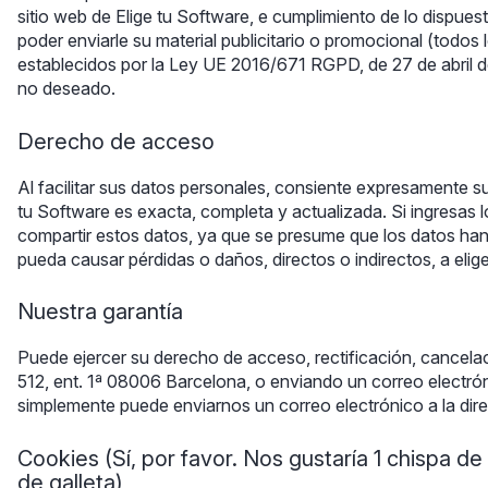
sitio web de Elige tu Software, e cumplimiento de lo dispue
poder enviarle su material publicitario o promocional (todos
establecidos por la Ley UE 2016/671 RGPD, de 27 de abril d
no deseado.
Derecho de acceso
Al facilitar sus datos personales, consiente expresamente su
tu Software es exacta, completa y actualizada. Si ingresas
compartir estos datos, ya que se presume que los datos han 
pueda causar pérdidas o daños, directos o indirectos, a eli
Nuestra garantía
Puede ejercer su derecho de acceso, rectificación, cancelaci
512, ent. 1ª 08006 Barcelona, ​​o enviando un correo electr
simplemente puede enviarnos un correo electrónico a la dir
Cookies (Sí, por favor. Nos gustaría 1 chispa de
de galleta)