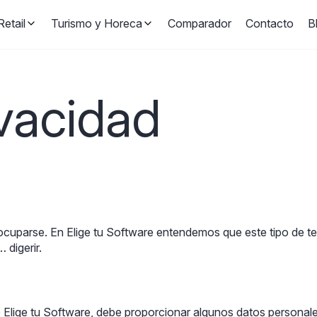
etail
Turismo y Horeca
Comparador
Contacto
B
ivacidad
cuparse. En Elige tu Software entendemos que este tipo de text
 digerir.
b de Elige tu Software, debe proporcionar algunos datos person