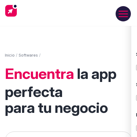
Inicio
/
Softwares
/
Encuentra
la app
perfecta
para tu negocio