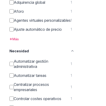
Adquirencia global
1
Aforo
1
Agentes virtuales personalizables
1
Ajuste automático de precio
1
Más
Necesidad
Automatizar gestión
1
administrativa
Automatizar tareas
1
Centralizar procesos
1
empresariales
Controlar costes operativos
1