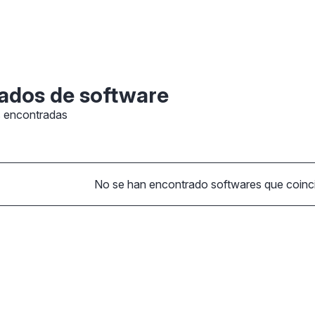
ados de software
s encontradas
No se han encontrado softwares que coincid