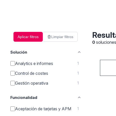
Result
Aplicar filtros
Limpiar filtros
0
solucione
Solución
Analytics e informes
1
Control de costes
1
Gestión operativa
1
Funcionalidad
Aceptación de tarjetas y APM
1