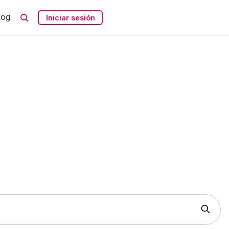
log
Iniciar sesión