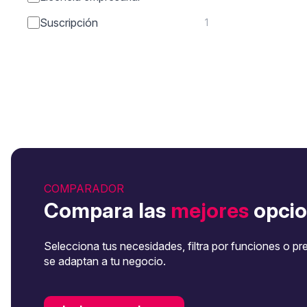
Suscripción
1
COMPARADOR
Compara las
mejores
opcio
Selecciona tus necesidades, filtra por funciones o pr
se adaptan a tu negocio.