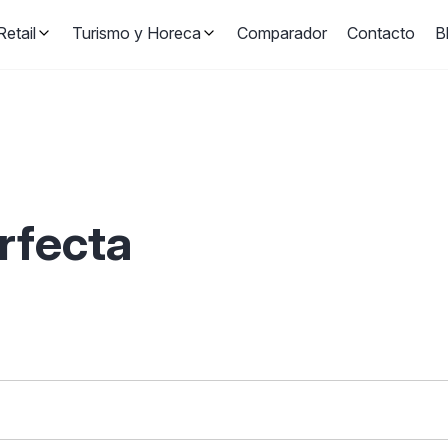
etail
Turismo y Horeca
Comparador
Contacto
B
erfecta