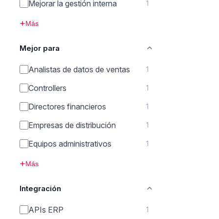
Mejorar la gestión interna
1
Más
Mejor para
Analistas de datos de ventas
1
Controllers
1
Directores financieros
1
Empresas de distribución
1
Equipos administrativos
1
Más
Integración
APIs ERP
1