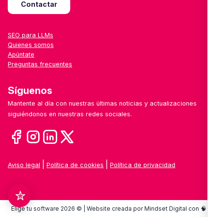
Contactar
SEO para LLMs
Quienes somos
Apúntate
Preguntas frecuentes
Síguenos
Mantente al día con nuestras últimas noticias y actualizaciones
siguiéndonos en nuestras redes sociales.
|
|
Aviso legal
Política de cookies
Política de privacidad
Elige tu software 2026 © | Website creada por Mindset Digital con 🧠