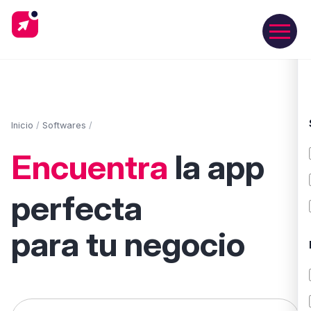
Inicio
/
Softwares
/
Encuentra
la app
perfecta
para tu negocio