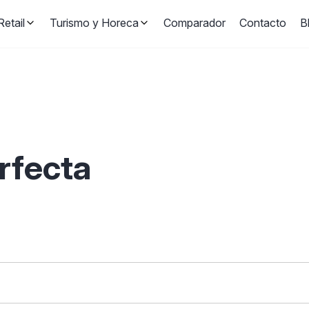
etail
Turismo y Horeca
Comparador
Contacto
B
erfecta