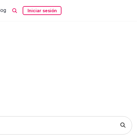
log
Iniciar sesión