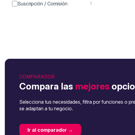
Suscripción / Comisión
1
COMPARADOR
Compara las
mejores
opcio
Selecciona tus necesidades, filtra por funciones o pr
se adaptan a tu negocio.
Ir al comparador →