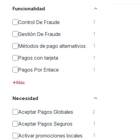
Funcionalidad
Control De Fraude
1
Gestión De Fraude
1
Métodos de pago alternativos
1
Pagos con tarjeta
1
Pagos Por Enlace
1
Más
Necesidad
Aceptar Pagos Globales
2
Aceptar Pagos Seguros
1
Activar promociones locales
1