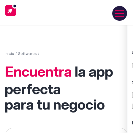
Inicio
/
Softwares
/
Encuentra
la app
perfecta
para tu negocio