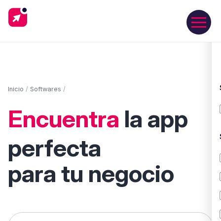
Inicio
/
Softwares
/
Encuentra
la app
perfecta
para tu negocio