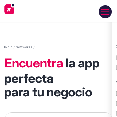
Inicio
/
Softwares
/
Encuentra
la app
perfecta
para tu negocio