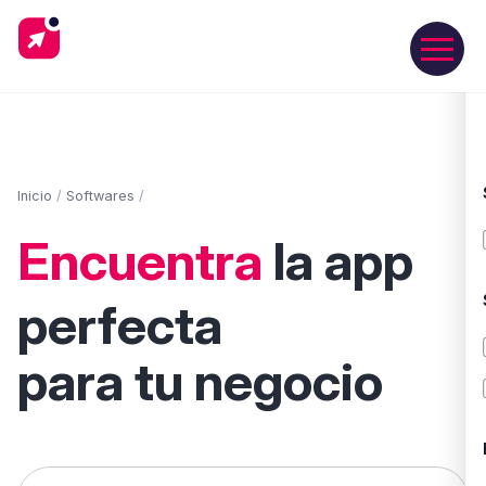
Inicio
/
Softwares
/
Encuentra
la app
perfecta
para tu negocio