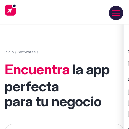
Inicio
/
Softwares
/
Encuentra
la app
perfecta
para tu negocio