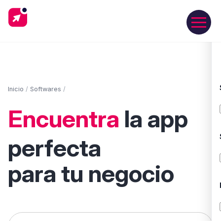
Inicio
/
Softwares
/
Encuentra
la app
perfecta
para tu negocio