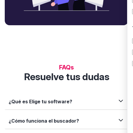
FAQs
Resuelve tus dudas
¿Qué es Elige tu software?
Elige tu software es una plataforma independiente
¿Cómo funciona el buscador?
que te permite descubrir, comparar y analizar
soluciones digitales para tu negocio. Te ayudamos