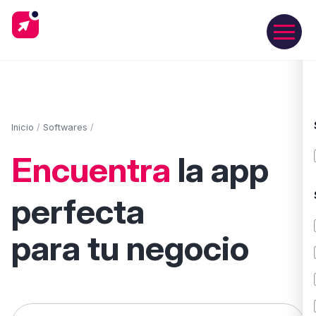
Inicio
/
Softwares
/
Encuentra
la app
perfecta
para tu negocio