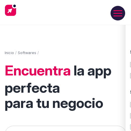
Inicio
/
Softwares
/
Encuentra
la app
perfecta
para tu negocio