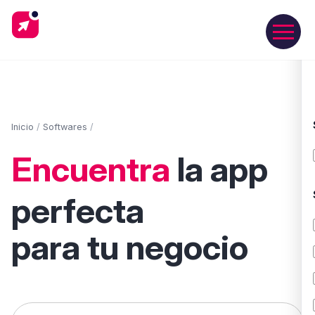
Inicio
/
Softwares
/
Encuentra
la app
perfecta
para tu negocio