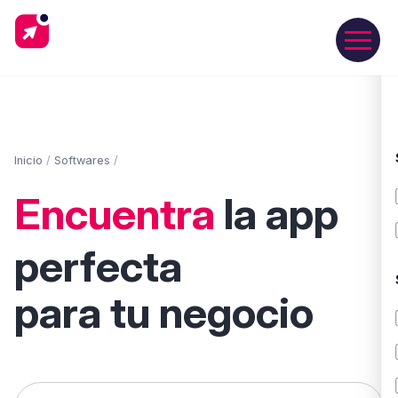
Inicio
/
Softwares
/
Encuentra
la app
perfecta
para tu negocio