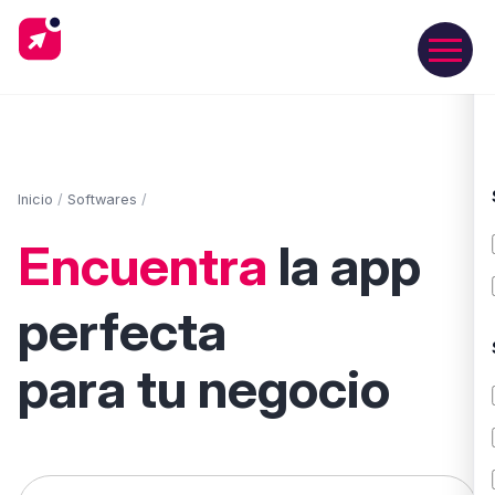
Inicio
/
Softwares
/
Encuentra
la app
perfecta
para tu negocio