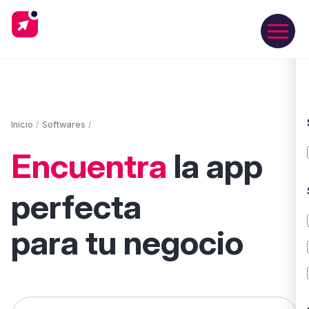
Inicio
/
Softwares
/
Encuentra
la app
perfecta
para tu negocio