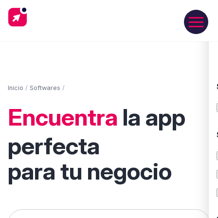
Inicio
/
Softwares
/
Encuentra
la app
perfecta
para tu negocio